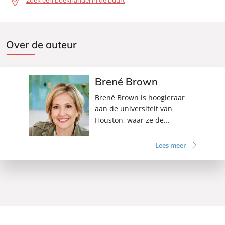
Zoek een boekhandel in de buurt
Over de auteur
Brené Brown
Brené Brown is hoogleraar
aan de universiteit van
Houston, waar ze de...
Lees meer