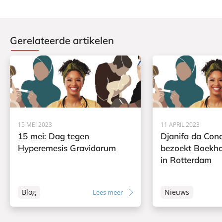
Gerelateerde artikelen
15 MEI 2023
11 APRIL 2023
15 mei: Dag tegen
Djanifa da Con
Hyperemesis Gravidarum
bezoekt Boekh
in Rotterdam
Blog
Nieuws
Lees meer