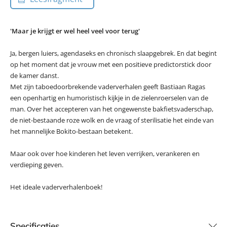
'Maar je krijgt er wel heel veel voor terug'
Ja, bergen luiers, agendaseks en chronisch slaapgebrek. En dat begint
op het moment dat je vrouw met een positieve predictorstick door
de kamer danst.
Met zijn taboedoorbrekende vaderverhalen geeft Bastiaan Ragas
een openhartig en humoristisch kijkje in de zielenroerselen van de
man. Over het accepteren van het ongewenste bakfietsvaderschap,
de niet-bestaande roze wolk en de vraag of sterilisatie het einde van
het mannelijke Bokito-bestaan betekent.
Maar ook over hoe kinderen het leven verrijken, verankeren en
verdieping geven.
Het ideale vaderverhalenboek!
Specificaties