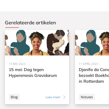
Gerelateerde artikelen
15 MEI 2023
11 APRIL 2023
15 mei: Dag tegen
Djanifa da Con
Hyperemesis Gravidarum
bezoekt Boekh
in Rotterdam
Blog
Nieuws
Lees meer