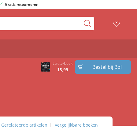
Gratis retourneren
Luisterboek
Bestel bij Bol
15
,
99
Gerelateerde artikelen
Vergelijkbare boeken