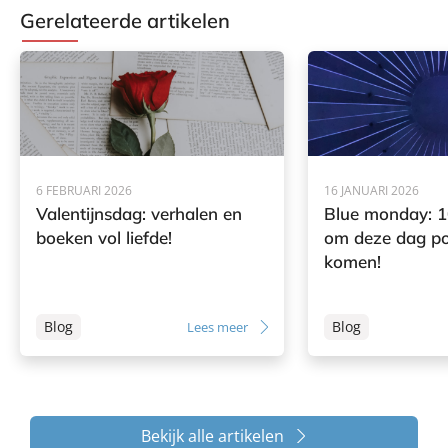
Gerelateerde artikelen
6 FEBRUARI 2026
16 JANUARI 2026
Valentijnsdag: verhalen en
Blue monday: 1
boeken vol liefde!
om deze dag pos
komen!
Blog
Blog
Lees meer
Bekijk alle artikelen