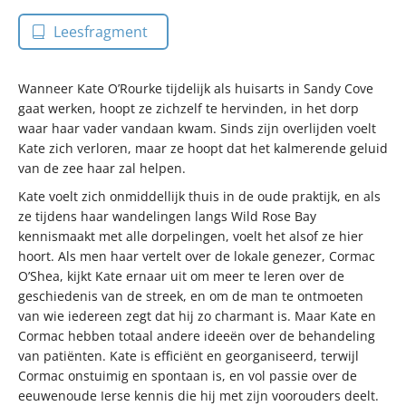
Leesfragment
Wanneer Kate O’Rourke tijdelijk als huisarts in Sandy Cove
gaat werken, hoopt ze zichzelf te hervinden, in het dorp
waar haar vader vandaan kwam. Sinds zijn overlijden voelt
Kate zich verloren, maar ze hoopt dat het kalmerende geluid
van de zee haar zal helpen.
Kate voelt zich onmiddellijk thuis in de oude praktijk, en als
ze tijdens haar wandelingen langs Wild Rose Bay
kennismaakt met alle dorpelingen, voelt het alsof ze hier
hoort. Als men haar vertelt over de lokale genezer, Cormac
O’Shea, kijkt Kate ernaar uit om meer te leren over de
geschiedenis van de streek, en om de man te ontmoeten
van wie iedereen zegt dat hij zo charmant is. Maar Kate en
Cormac hebben totaal andere ideeën over de behandeling
van patiënten. Kate is efficiënt en georganiseerd, terwijl
Cormac onstuimig en spontaan is, en vol passie over de
eeuwenoude Ierse kennis die hij met zijn voorouders deelt.