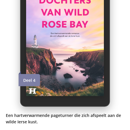
Deel 4
Een hartverwarmende pageturner die zich afspeelt aan de
wilde Ierse kust.