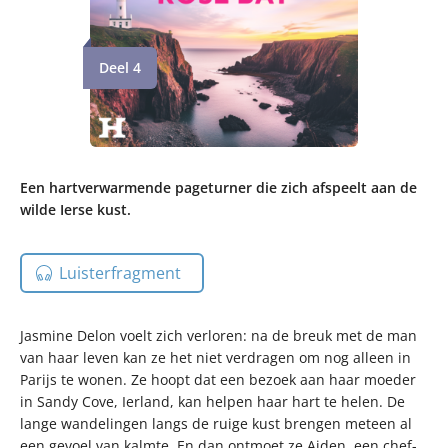
Deel 4
Een hartverwarmende pageturner die zich afspeelt aan de
wilde Ierse kust.
Luisterfragment
Jasmine Delon voelt zich verloren: na de breuk met de man
van haar leven kan ze het niet verdragen om nog alleen in
Parijs te wonen. Ze hoopt dat een bezoek aan haar moeder
in Sandy Cove, Ierland, kan helpen haar hart te helen. De
lange wandelingen langs de ruige kust brengen meteen al
een gevoel van kalmte. En dan ontmoet ze Aiden, een chef-