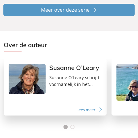
Meer over deze serie
Over de auteur
Susanne O’Leary
Susanne O'Leary schrijft
voornamelijk in het...
Lees meer