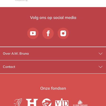
Volg ons op social media
Over A.W. Bruna
Wat wij doen
Contact
Wie is Wie?
Contactinformatie
A.W. Bruna Fictie
Route-informatie
Onze fondsen
Lev. boeken
Voor de pers
Heartbeat