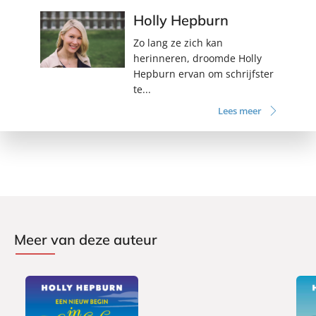
Holly Hepburn
Zo lang ze zich kan
herinneren, droomde Holly
Hepburn ervan om schrijfster
te...
Lees meer
Meer van deze auteur