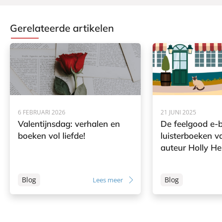
Gerelateerde artikelen
6 FEBRUARI 2026
21 JUNI 2025
Valentijnsdag: verhalen en
De feelgood e-
boeken vol liefde!
luisterboeken 
auteur Holly H
Blog
Blog
Lees meer