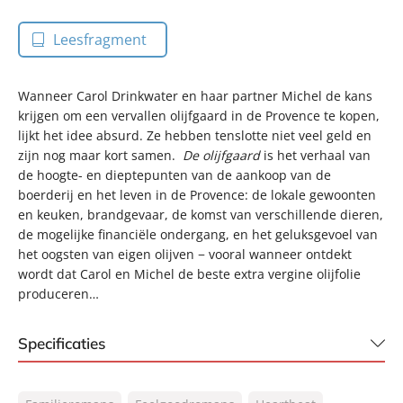
Leesfragment
Wanneer Carol Drinkwater en haar partner Michel de kans
krijgen om een vervallen olijfgaard in de Provence te kopen,
lijkt het idee absurd. Ze hebben tenslotte niet veel geld en
zijn nog maar kort samen.
De olijfgaard
is het verhaal van
de hoogte- en dieptepunten van de aankoop van de
boerderij en het leven in de Provence: de lokale gewoonten
en keuken, brandgevaar, de komst van verschillende dieren,
de mogelijke financiële ondergang, en het geluksgevoel van
het oogsten van eigen olijven − vooral wanneer ontdekt
wordt dat Carol en Michel de beste extra vergine olijfolie
produceren…
Specificaties
ISBN:
9789044935608