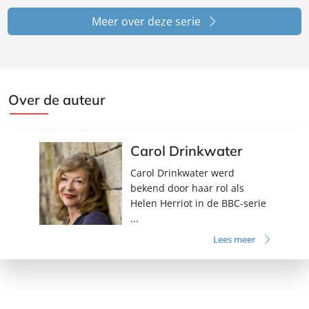
Meer over deze serie
Over de auteur
Carol Drinkwater
Carol Drinkwater werd
bekend door haar rol als
Helen Herriot in de BBC-serie
...
Lees meer