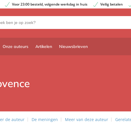
Voor 23:00 besteld, volgende werkdag in huis
Veilig betalen
Onze auteurs
Artikelen
Nieuwsbrieven
ovence
er de auteur
De meningen
Meer van deze auteur
Gerelat