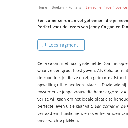
Home
Boeken
Romans
Een zomer in de Provence
Een zomerse roman vol geheimen, die je meen
Perfect voor de lezers van Jenny Colgan en Dina
Leesfragment
Celia woont met haar grote liefde Dominic op e
waar ze een groot feest geven. Als Celia berich
de zoon te zijn die ze na zijn geboorte afstond
opwelling uit te nodigen. Maar is David wie hij z
mysterieuze jonge vrouw die hem vergezelt? Al
ver ze wil gaan om het ideale plaatje te beho
perfecte leven uit elkaar valt.
Een zomer in de 
verraad en thuiskomen, en over het vinden van
onverwachte plekken.