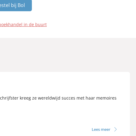
stel bij Bol
boekhandel in de buurt
 schrijfster kreeg ze wereldwijd succes met haar memoires
Lees meer