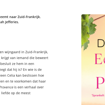
eemt naar Zuid-Frankrijk.
h Jefferies.
en wijngaard in Zuid-Frankrijk,
t krijgt van iemand die beweert
, besluit ze hem in een
egt dat hij is? En wie is de
leen Celia kan beslissen hoe
uden en te voorkomen dat haar
Provence
is een verhaal over
 liefde op de meest