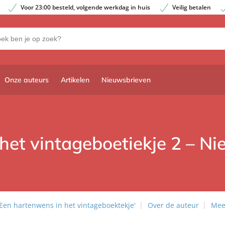
Voor 23:00 besteld, volgende werkdag in huis
Veilig betalen
Onze auteurs
Artikelen
Nieuwsbrieven
het vintageboetiekje 2 – 
'Een hartenwens in het vintageboektekje'
Over de auteur
Mee