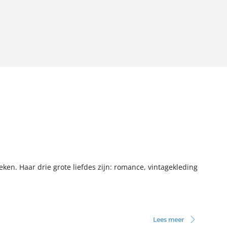
eken. Haar drie grote liefdes zijn: romance, vintagekleding
Lees meer