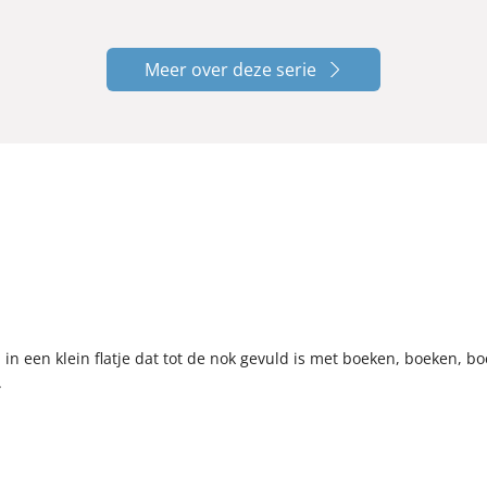
Meer over deze serie
in een klein flatje dat tot de nok gevuld is met boeken, boeken, bo
.