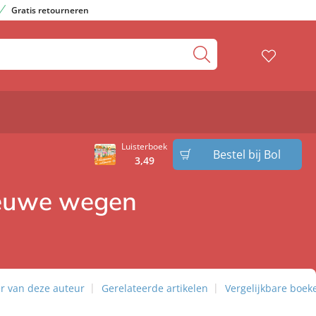
Gratis retourneren
Luisterboek
Bestel bij Bol
3
,
49
Nieuwe wegen
r van deze auteur
Gerelateerde artikelen
Vergelijkbare boek