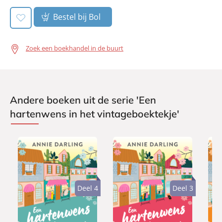
Verschijningsdatum:
09-01-2025
Bestel bij Bol
Zoek een boekhandel in de buurt
Andere boeken uit de serie 'Een
hartenwens in het vintageboektekje'
Deel 4
Deel 3