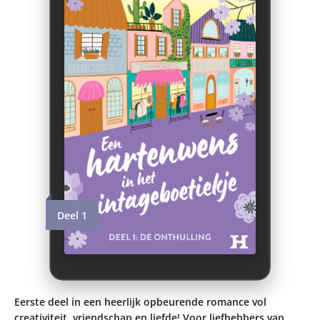
Deel 1
Eerste deel in een heerlijk opbeurende romance vol
creativiteit, vriendschap en liefde! Voor liefhebbers van