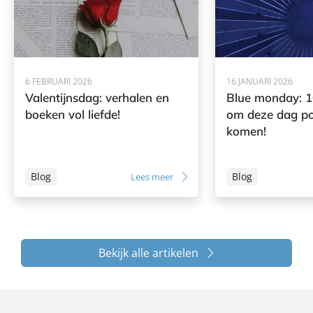
6 FEBRUARI 2026
16 JANUARI 2026
Valentijnsdag: verhalen en
Blue monday: 1
boeken vol liefde!
om deze dag pos
komen!
Blog
Blog
Lees meer
Bekijk alle artikelen