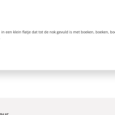
in een klein flatje dat tot de nok gevuld is met boeken, boeken, bo
.
eur