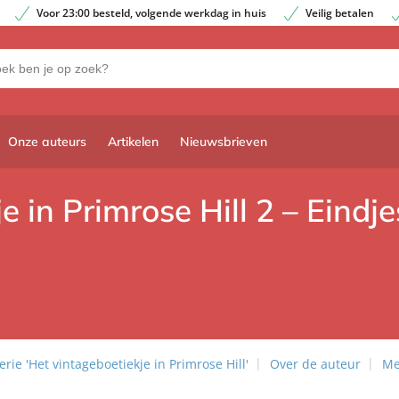
Voor 23:00 besteld, volgende werkdag in huis
Veilig betalen
Onze auteurs
Artikelen
Nieuwsbrieven
e in Primrose Hill 2 – Eindj
rie 'Het vintageboetiekje in Primrose Hill'
Over de auteur
Me