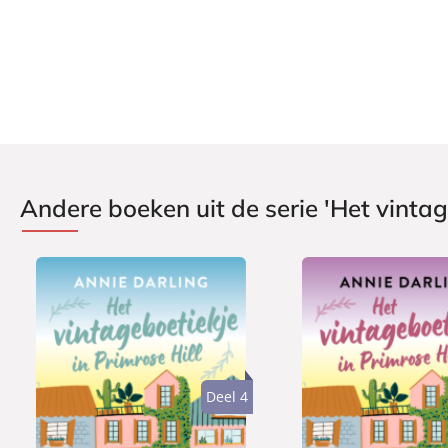
Andere boeken uit de serie 'Het vintage
Deel 4