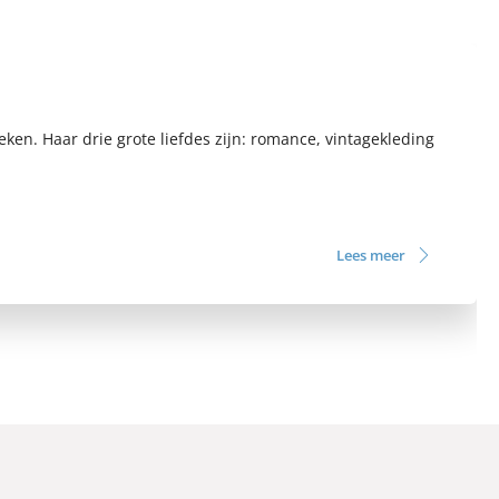
eken. Haar drie grote liefdes zijn: romance, vintagekleding
Lees meer