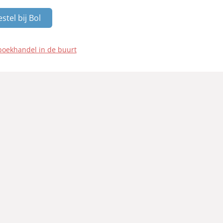
stel bij Bol
boekhandel in de buurt