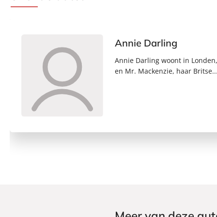
Annie Darling
Annie Darling woont in Londen, 
en Mr. Mackenzie, haar Britse..
Meer van deze aut