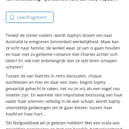
Leesfragment
Terwijl de zomer nadert, wordt Sophy’s droom om naar
Australië te emigreren binnenkort werkelijkheid. Maar kan
ze echt haar familie, de winkel waar ze van is gaan houden
en haar niet zo geheime romance met Charles achter zich
laten? En ook niet onbelangrijk: kan ze ooit leren schapen
scheren?
Tussen de van foxtrots in retro danszalen, chique
tuinfeesten en hier en daar een zoen, begint Sophy
gevaarlijk gehecht te raken, net nu ze vrij als een vogel zou
moeten zijn. En wanneer een impulsieve beslissing van haar
vader haar plannen volledig in de war schopt, wordt Sophy
uiteindelijk gedwongen om te gaan kiezen: tussen haar
hoofd en haar hart…
‘Dit feelgoodboek wil je gelezen hebben! Met een scala aan