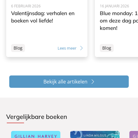
6 FEBRUARI 2026
16 JANUARI 2026
Valentijnsdag: verhalen en
Blue monday: 1
boeken vol liefde!
om deze dag pos
komen!
Blog
Blog
Lees meer
Bekijk alle artikelen
Vergelijkbare boeken