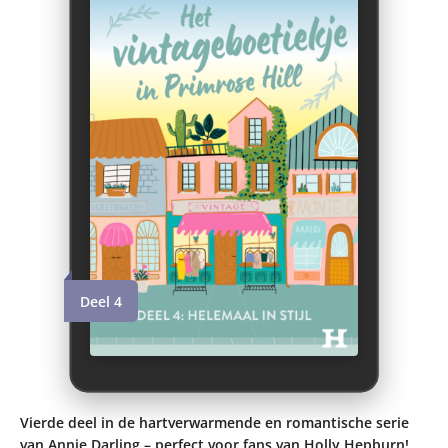
Deel 4
Vierde deel in de hartverwarmende en romantische serie
van Annie Darling – perfect voor fans van Holly Hepburn!