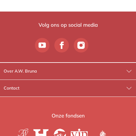
Volg ons op social media
Over A.W. Bruna
Wat wij doen
Contact
Wie is Wie?
Contactinformatie
A.W. Bruna Fictie
Route-informatie
Onze fondsen
Lev. boeken
Voor de pers