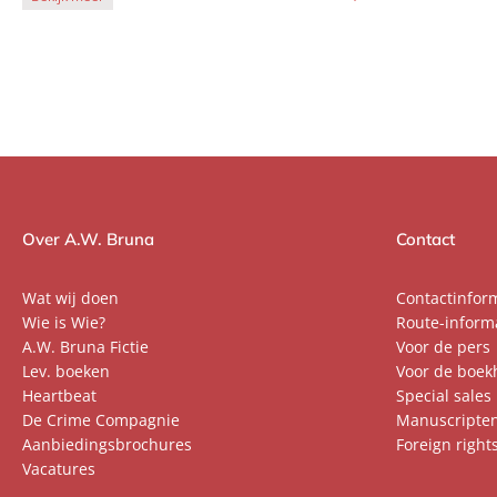
Over A.W. Bruna
Contact
Wat wij doen
Contactinfor
Wie is Wie?
Route-inform
A.W. Bruna Fictie
Voor de pers
Lev. boeken
Voor de boek
Heartbeat
Special sales
De Crime Compagnie
Manuscripte
Aanbiedingsbrochures
Foreign right
Vacatures