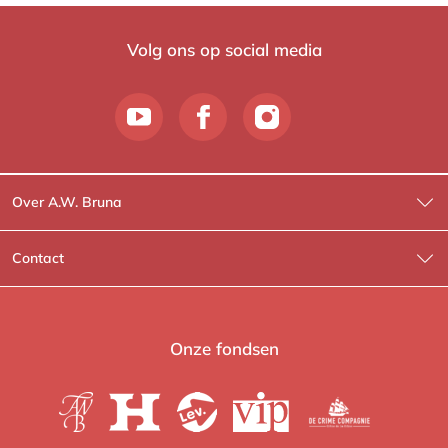
Volg ons op social media
Over A.W. Bruna
Wat wij doen
Contact
Wie is Wie?
Contactinformatie
A.W. Bruna Fictie
Route-informatie
Onze fondsen
Lev. boeken
Voor de pers
Heartbeat
Voor de boekhandels