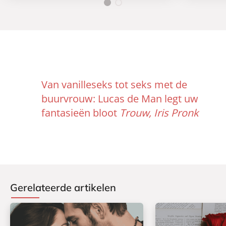
Van vanilleseks tot seks met de
buurvrouw: Lucas de Man legt uw
fantasieën bloot
Trouw, Iris Pronk
Gerelateerde artikelen