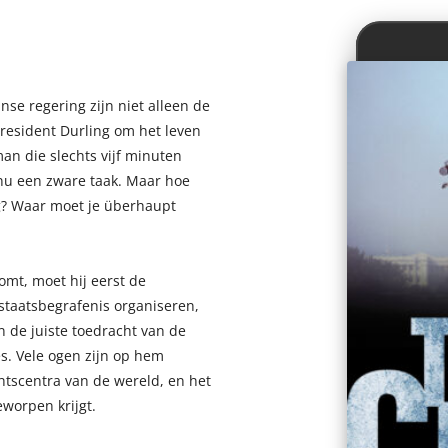
nse regering zijn niet alleen de
resident Durling om het leven
n die slechts vijf minuten
nu een zware taak. Maar hoe
ng? Waar moet je überhaupt
mt, moet hij eerst de
staatsbegrafenis organiseren,
de juiste toedracht van de
es. Vele ogen zijn op hem
htscentra van de wereld, en het
geworpen krijgt.