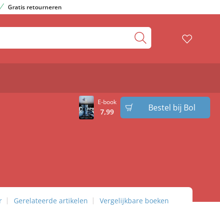
Gratis retourneren
E-book
Bestel bij Bol
7
,
99
r
Gerelateerde artikelen
Vergelijkbare boeken