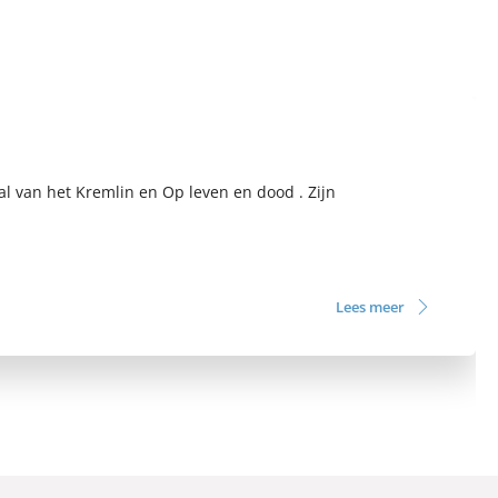
al van het Kremlin en Op leven en dood . Zijn
.
Lees meer