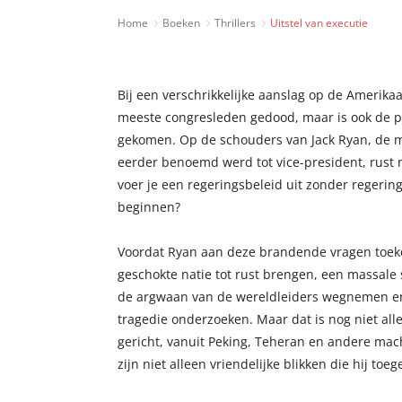
Home
Boeken
Thrillers
Uitstel van executie
Bij een verschrikkelijke aanslag op de Amerikaa
meeste congresleden gedood, maar is ook de p
gekomen. Op de schouders van Jack Ryan, de ma
eerder benoemd werd tot vice-president, rust 
voer je een regeringsbeleid uit zonder regeri
beginnen?
Voordat Ryan aan deze brandende vragen toeko
geschokte natie tot rust brengen, een massale 
de argwaan van de wereldleiders wegnemen en 
tragedie onderzoeken. Maar dat is nog niet all
gericht, vanuit Peking, Teheran en andere mac
zijn niet alleen vriendelijke blikken die hij toe