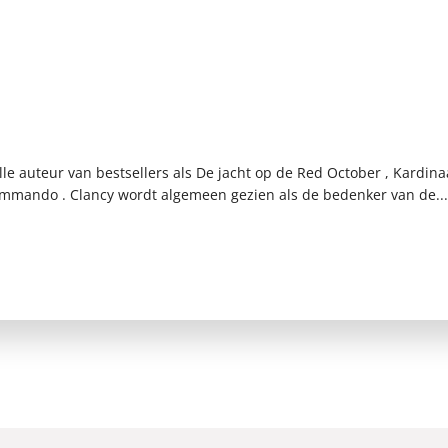
le auteur van bestsellers als De jacht op de Red October , Kardina
ommando . Clancy wordt algemeen gezien als de bedenker van de..