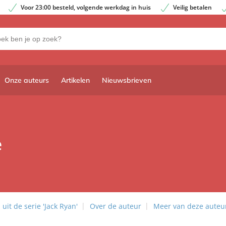
Voor 23:00 besteld, volgende werkdag in huis
Veilig betalen
Onze auteurs
Artikelen
Nieuwsbrieven
e
it de serie 'Jack Ryan'
Over de auteur
Meer van deze auteu