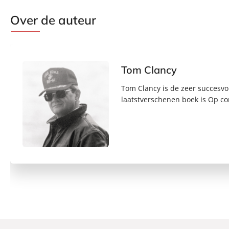
Over de auteur
Tom Clancy
Tom Clancy is de zeer succesvol
laatstverschenen boek is Op c