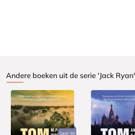
Verschijningsdatum:
07-08-2011
Andere boeken uit de serie 'Jack Ryan
Deel 39