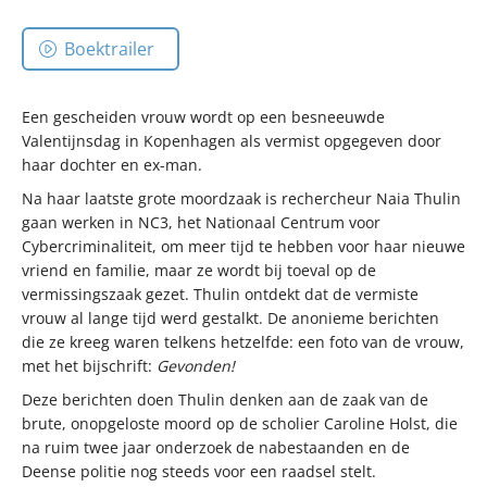
Boektrailer
Een gescheiden vrouw wordt op een besneeuwde
Valentijnsdag in Kopenhagen als vermist opgegeven door
haar dochter en ex-man.
Na haar laatste grote moordzaak is rechercheur Naia Thulin
gaan werken in NC3, het Nationaal Centrum voor
Cybercriminaliteit, om meer tijd te hebben voor haar nieuwe
vriend en familie, maar ze wordt bij toeval op de
vermissingszaak gezet. Thulin ontdekt dat de vermiste
vrouw al lange tijd werd gestalkt. De anonieme berichten
die ze kreeg waren telkens hetzelfde: een foto van de vrouw,
met het bijschrift:
Gevonden!
Deze berichten doen Thulin denken aan de zaak van de
brute, onopgeloste moord op de scholier Caroline Holst, die
na ruim twee jaar onderzoek de nabestaanden en de
Deense politie nog steeds voor een raadsel stelt.