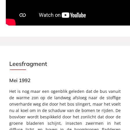
Leesfragment
Mei 1992
Het is nog maar een ogenblik geleden dat de bus vanuit
de warme zon op de landweg afsloeg naar de stoffige
onverharde weg die door het bos slingert, maar het voelt
nu al koel om in de schaduw van de bomen te rijden. De
bosvloer wordt bespikkeld door het zonlicht dat door de
groene bladeren schijnt, insecten zwermen in het
diffuse licht, en boven in de boomkronen fladderen