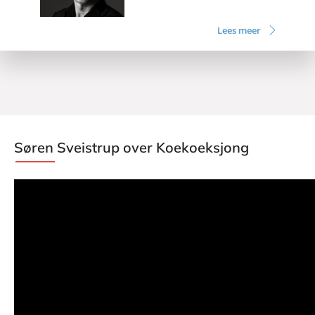
Lees meer
Søren Sveistrup over Koekoeksjong