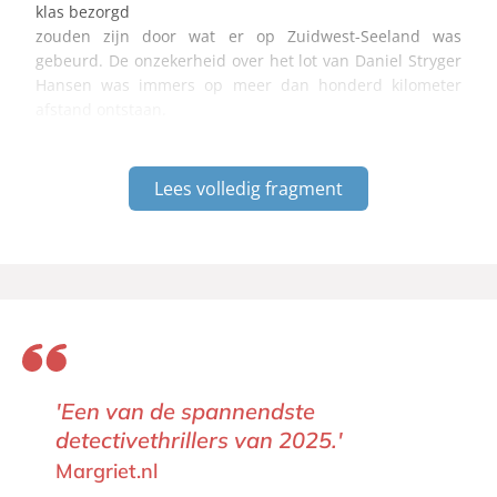
klas bezorgd
zouden zijn door wat er op Zuidwest-Seeland was
gebeurd. De onzekerheid over het lot van Daniel Stryger
Hansen was immers op meer dan honderd kilometer
afstand ontstaan.
Lees volledig fragment
'Een van de spannendste
detectivethrillers van 2025.'
Margriet.nl