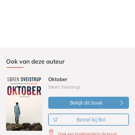
Ook van deze auteur
Oktober
Søren Sveistrup
Bekijk dit boek
Bestel bij Bol
Zoek een boekhandel in de buurt