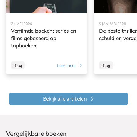
21 MEI 2026
9 JANUARI 2026
Verfilmde boeken: series en
De beste thrille
films gebaseerd op
schuld en verge
topboeken
Blog
Blog
Lees meer
Bekijk alle artikelen
Vergelijkbare boeken