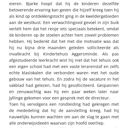
eieren. Bjarke hoopt dat hij de kinderen dezelfde
betoverende ervaring kan geven die hijzelf kreeg toen hij
als kind op ontdekkingstocht ging in de kweldergebieden
aan de westkust. Een verwachtingsvol gevoel in zijn buik
vertelt hem dat het reisje iets speciaals betekent, omdat
de kinderen op de stoelen achter hem zoveel problemen
hebben. Hij bedenkt dat het met die motivatie was dat
hij nu bijna drie maanden geleden solliciteerde als
invalkracht bij Kindertehuis Aggersminde. Als pas
afgestudeerde leerkracht wist hij niet dat het tehuis ook
een eigen school had met een vaste lerarenstaf en zelfs
echte klaslokalen die verbonden waren met het oude
gebouw van het tehuis. En zodra hij de vacature in het
vakblad had gelezen, had hij gesolliciteerd. Gespannen
en zenuwachtig was hij een paar weken later naar
Jyllinge gekomen voor een gesprek met de directeur.
Toen hij vervolgens een rondleiding had gekregen met
de mededeling dat hij de aanstelling kreeg, had hij
nauwelijks kunnen wachten om aan de slag te gaan met
alle onderwijsideeën waarvan zijn hoofd overliep.