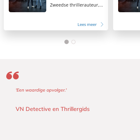
Zweedse thrillerauteur,...
Lees meer
'Een waardige opvolger.'
VN Detective en Thrillergids