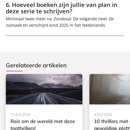
6. Hoeveel boeken zijn jullie van plan in
deze serie te schrijven?
Minimaal twee meer na
Zondeval
. De volgende heet
De
nomade
en verschijnt eind 2025 in het Nederlands.
Gerelateerde artikelen
13 JULI 2026
9 JULI 2026
Reis om de wereld met deze
10 thrillers met
topthrillers!
geweldige plott