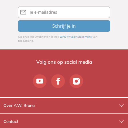
E-
mailadres
Schrijf je in
Op onze nieuwsbrieven is het
WPG Privacy Statement
van
toepassing.
Volg ons op social media
Over A.W. Bruna
Wat wij doen
Contact