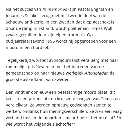
Na het succes van
In memoriam
zijn Pascal Engman en
Johannes Selåker terug met het tweede deel van de
Schaduwland-serie. In een Zweden dat diep geschokt is
door de ramp in Estland, wordt politieman Tomas Wolf
zwaar getroffen door zijn eigen trauma's. Op
oudjaarsjaarsavond 1995 wordt hij opgeroepen voor een
moord in een bordeel.
Tegelijkertijd worstelt avondjournalist Vera Berg met haar
rommelige privéleven en met het betreden van de
gemeenschap op haar nieuwe werkplek
Aftonbladet
, de
grootste avondkrant van Zweden.
Dan vindt er opnieuw een beestachtige moord plaat, dit
keer in een pornoclub, en kruisen de wegen van Tomas en
Vera elkaar. Ze worden opnieuw gedwongen samen te
werken, ondanks hun meningsverschillen. Ze zien een vaag
verband tussen de moorden – maar hoe zit het nu écht? En
wie wordt het volgende slachtoffer?