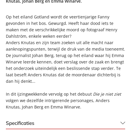
Knutas, Johan Berg en Emma Winarve.
Op het eiland Gotland wordt de veertienjarige Fanny
gevonden in het bos. Gewurgd. Heeft haar dood iets te
maken met de verschrikkelijke moord op fotograaf Henry
Dahlström, enkele weken eerder?
Anders Knutas en zijn team zoeken uit alle macht naar
aanknopingspunten, terwijl de druk van de media toeneemt.
De journalist Johan Berg, terug op het eiland waar hij Emma
Winarve leerde kennen, doet verslag over de zaak en brengt
het onderzoek uiteindelijk een beslissende stap verder. Te
laat beseft Anders Knutas dat de moordenaar dichterbij is
dan hij denkt...
In dit ijzingwekkende vervolg op het debuut
Die je niet ziet
volgen we dezelfde intrigerende personages, Anders
Knutas, Johan Berg en Emma Winarve.
Specificaties