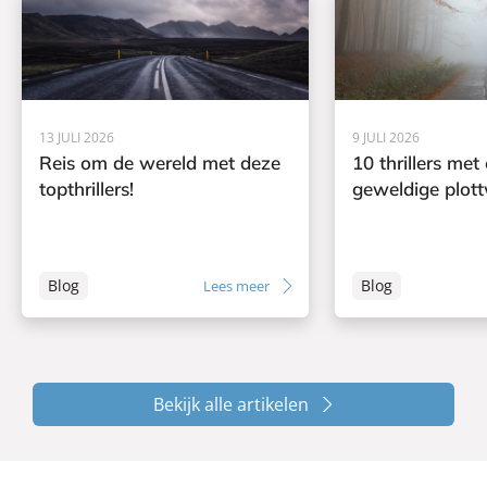
13 JULI 2026
9 JULI 2026
Reis om de wereld met deze
10 thrillers met
topthrillers!
geweldige plott
Blog
Blog
Lees meer
Bekijk alle artikelen