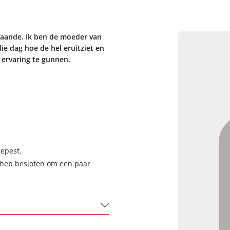
staande. Ik ben de moeder van
ie dag hoe de hel eruitziet en
ervaring te gunnen.
epest.
ik heb besloten om een paar