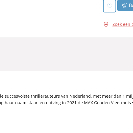
Be
Zoek een 
de succesvolste thrillerauteurs van Nederland, met meer dan 1 mi
 op haar naam staan en ontving in 2021 de MAX Gouden Vleermuis v