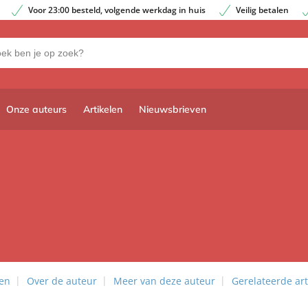
Voor 23:00 besteld, volgende werkdag in huis
Veilig betalen
Onze auteurs
Artikelen
Nieuwsbrieven
len
Over de auteur
Meer van deze auteur
Gerelateerde art