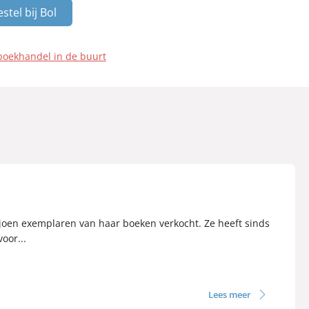
stel bij Bol
boekhandel in de buurt
ljoen exemplaren van haar boeken verkocht. Ze heeft sinds
oor...
Lees meer