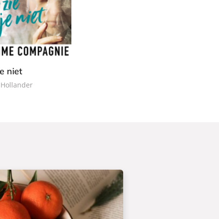
je niet
 Hollander