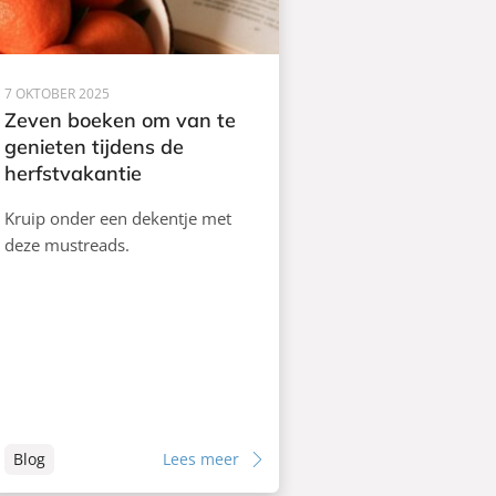
7 OKTOBER 2025
Zeven boeken om van te
genieten tijdens de
herfstvakantie
Kruip onder een dekentje met
deze mustreads.
Blog
Lees meer