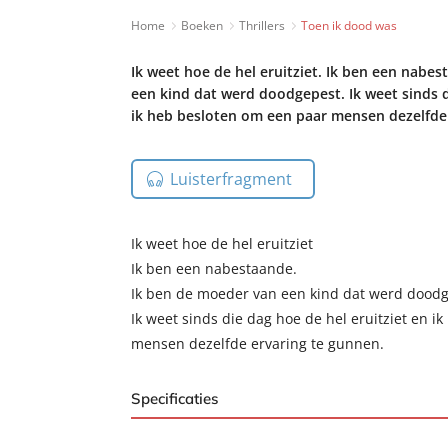
Home
Boeken
Thrillers
Toen ik dood was
Ik weet hoe de hel eruitziet. Ik ben een nabe
een kind dat werd doodgepest. Ik weet sinds d
ik heb besloten om een paar mensen dezelfde 
Luisterfragment
Ik weet hoe de hel eruitziet
Ik ben een nabestaande.
Ik ben de moeder van een kind dat werd doodg
Ik weet sinds die dag hoe de hel eruitziet en 
mensen dezelfde ervaring te gunnen.
Specificaties
ISBN:
9789046173800