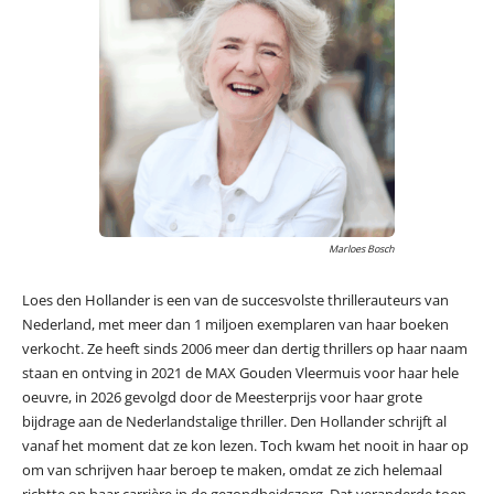
Marloes Bosch
Loes den Hollander is een van de succesvolste thrillerauteurs van
Nederland, met meer dan 1 miljoen exemplaren van haar boeken
verkocht. Ze heeft sinds 2006 meer dan dertig thrillers op haar naam
staan en ontving in 2021 de MAX Gouden Vleermuis voor haar hele
oeuvre, in 2026 gevolgd door de Meesterprijs voor haar grote
bijdrage aan de Nederlandstalige thriller. Den Hollander schrijft al
vanaf het moment dat ze kon lezen. Toch kwam het nooit in haar op
om van schrijven haar beroep te maken, omdat ze zich helemaal
richtte op haar carrière in de gezondheidszorg. Dat veranderde toen