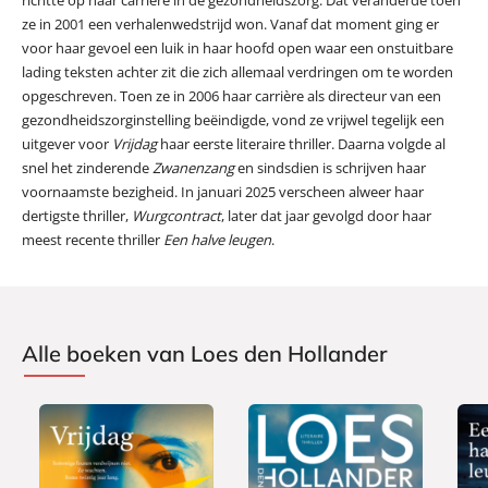
ze in 2001 een verhalenwedstrijd won. Vanaf dat moment ging er
voor haar gevoel een luik in haar hoofd open waar een onstuitbare
lading teksten achter zit die zich allemaal verdringen om te worden
opgeschreven. Toen ze in 2006 haar carrière als directeur van een
gezondheidszorginstelling beëindigde, vond ze vrijwel tegelijk een
uitgever voor
Vrijdag
haar eerste literaire thriller. Daarna volgde al
snel het zinderende
Zwanenzang
en sindsdien is schrijven haar
voornaamste bezigheid. In januari 2025 verscheen alweer haar
dertigste thriller,
Wurgcontract
, later dat jaar gevolgd door haar
meest recente thriller
Een halve leugen
.
Alle boeken van Loes den Hollander