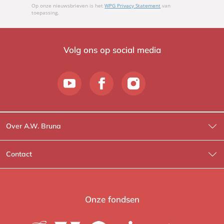
Op onze nieuwsbrieven is het
WPG Privacy Statement
van
toepassing.
Volg ons op social media
Over A.W. Bruna
Wat wij doen
Contact
Wie is Wie?
Contactinformatie
A.W. Bruna Fictie
Route-informatie
Onze fondsen
Lev. boeken
Voor de pers