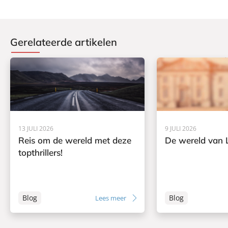
5
0
Gerelateerde artikelen
13 JULI 2026
9 JULI 2026
Reis om de wereld met deze
De wereld van L
topthrillers!
Blog
Blog
Lees meer