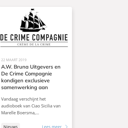
22 MAART 2019
A.W. Bruna Uitgevers en
De Crime Compagnie
kondigen exclusieve
samenwerking aan
Vandaag verschijnt het
audioboek van Ciao Sicilia van
Marelle Boersma,…
Nieuws
Lees meer