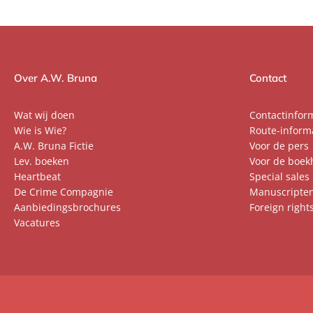
Over A.W. Bruna
Contact
Wat wij doen
Contactinfor
Wie is Wie?
Route-inform
A.W. Bruna Fictie
Voor de pers
Lev. boeken
Voor de boek
Heartbeat
Special sales
De Crime Compagnie
Manuscripte
Aanbiedingsbrochures
Foreign right
Vacatures