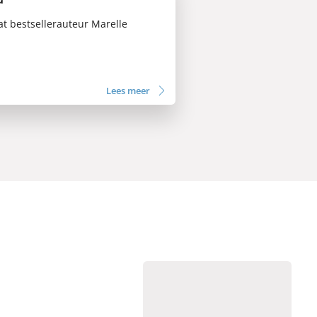
dat bestsellerauteur Marelle
Lees meer