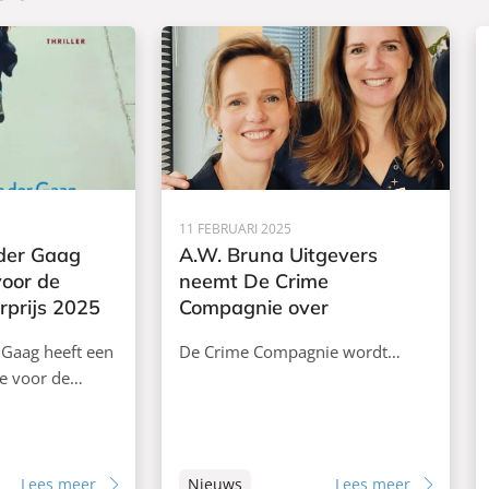
11 FEBRUARI 2025
 der Gaag
A.W. Bruna Uitgevers
oor de
neemt De Crime
rprijs 2025
Compagnie over
 Gaag heeft een
De Crime Compagnie wordt…
ie voor de…
Lees meer
Nieuws
Lees meer