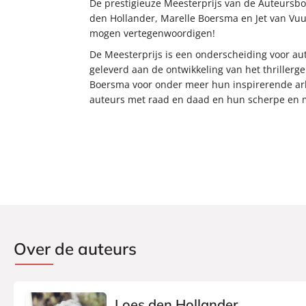
De prestigieuze Meesterprijs van de Auteursbo
den Hollander, Marelle Boersma en Jet van Vuur
mogen vertegenwoordigen!
De Meesterprijs is een onderscheiding voor au
geleverd aan de ontwikkeling van het thriller
Boersma voor onder meer hun inspirerende arb
auteurs met raad en daad en hun scherpe en ma
Over de auteurs
Loes den Hollander