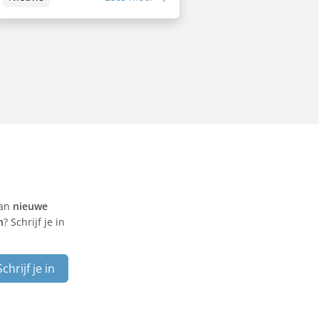
van
nieuwe
n
? Schrijf je in
Schrijf je in