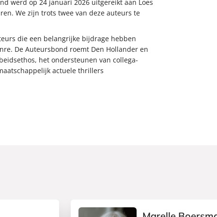
nd werd op 24 januari 2026 uitgereikt aan Loes
en. We zijn trots twee van deze auteurs te
teurs die een belangrijke bijdrage hebben
genre. De Auteursbond roemt Den Hollander en
eidsethos, het ondersteunen van collega-
atschappelijk actuele thrillers
Marelle Boersm