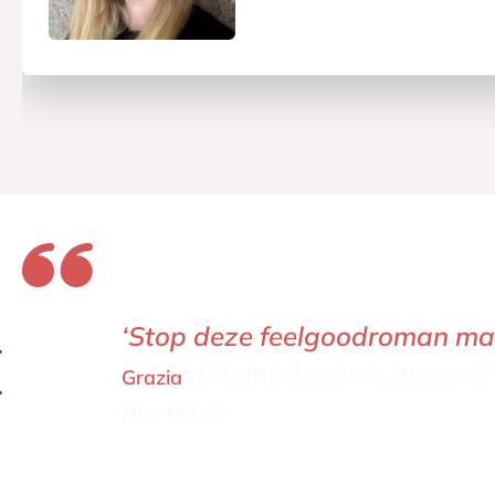
‘Stop deze feelgoodroman maar
Grazia