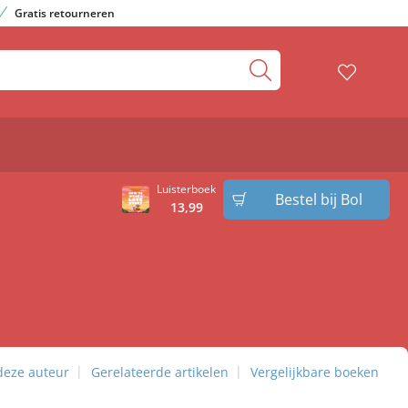
Gratis retourneren
Luisterboek
Bestel bij Bol
13
,
99
deze auteur
Gerelateerde artikelen
Vergelijkbare boeken