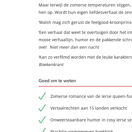
Maar terwijl de zomerse temperaturen stijgen,
hen op. Wordt hun eigen liefdesverhaal de on
‘Walsh mag zich gerust de feelgood-kroonprin
‘Een verhaal dat weet te overtuigen door het i
mooie verhaallijn, humor en de pakkende schrij
over
Niet meer dan een nacht
‘Kan zo verfilmd worden met de leuke karakters,
Boekenkrant
Goed om te weten
Zomerse romance van de Ierse queen-fu
Vertaalrechten aan 15 landen verkocht
Onweerstaanbare humor in cosy Ierse se
Prachtig vormgegeven boekblok