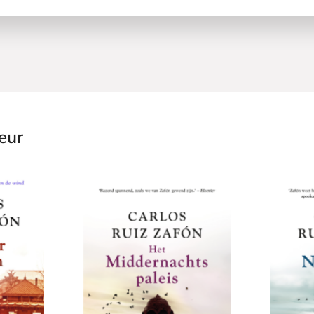
eur
P
P