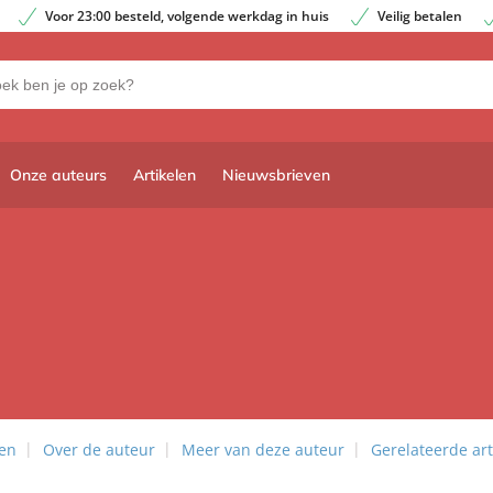
Voor 23:00 besteld, volgende werkdag in huis
Veilig betalen
Onze auteurs
Artikelen
Nieuwsbrieven
len
Over de auteur
Meer van deze auteur
Gerelateerde art