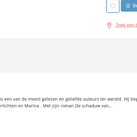
Be
Zoek een 
 is een van de meest gelezen en geliefde auteurs ter wereld. Hij be
rlichten en Marina . Met zijn roman De schaduw van...