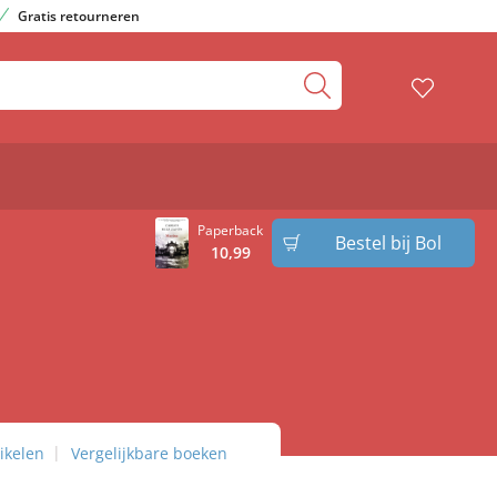
Gratis retourneren
Paperback
Bestel bij Bol
10
,
99
ikelen
Vergelijkbare boeken