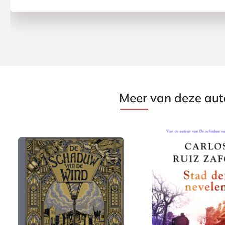
Meer van deze aut
G