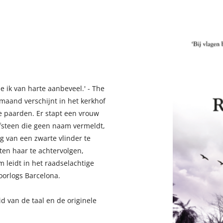
 ik van harte aanbeveel.' - The
maand verschijnt in het kerkhof
e paarden. Er stapt een vrouw
rafsteen die geen naam vermeldt,
 van een zwarte vlinder te
iten haar te achtervolgen,
 leidt in het raadselachtige
oorlogs Barcelona.
d van de taal en de originele