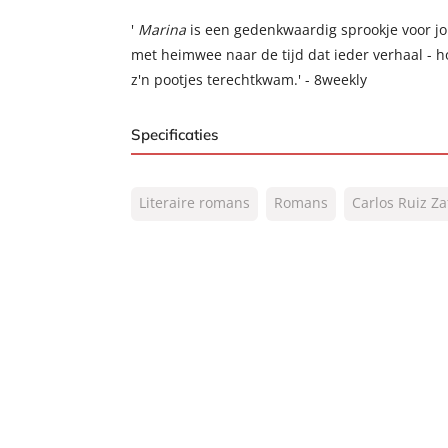
'
Marina
is een gedenkwaardig sprookje voor j
met heimwee naar de tijd dat ieder verhaal - h
z'n pootjes terechtkwam.' - 8weekly
Specificaties
ISBN:
9789056725976
Literaire romans
Romans
Carlos Ruiz Z
NUR:
302
Type:
Paperback
Auteur(s):
Carlos Ruiz Zafón
Vertaler:
Nelleke Geel
Prijs:
10
,
99
Aantal pagina's:
240
Uitgever:
Signatuur
Verschijningsdatum:
29-01-2018