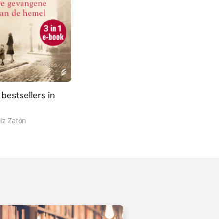
 bestsellers in
iz Zafón