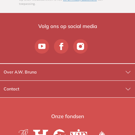
toepassing.
Volg ons op social media
Over A.W. Bruna
Wat wij doen
Contact
Wie is Wie?
Contactinformatie
A.W. Bruna Fictie
Route-informatie
Onze fondsen
Lev. boeken
Voor de pers