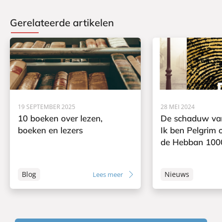
Gerelateerde artikelen
19 SEPTEMBER 2025
28 MEI 2024
10 boeken over lezen,
De schaduw va
boeken en lezers
Ik ben Pelgrim 
de Hebban 100
Blog
Nieuws
Lees meer