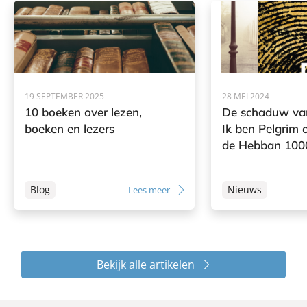
19 SEPTEMBER 2025
28 MEI 2024
10 boeken over lezen,
De schaduw va
boeken en lezers
Ik ben Pelgrim 
de Hebban 100
Blog
Nieuws
Lees meer
Bekijk alle artikelen