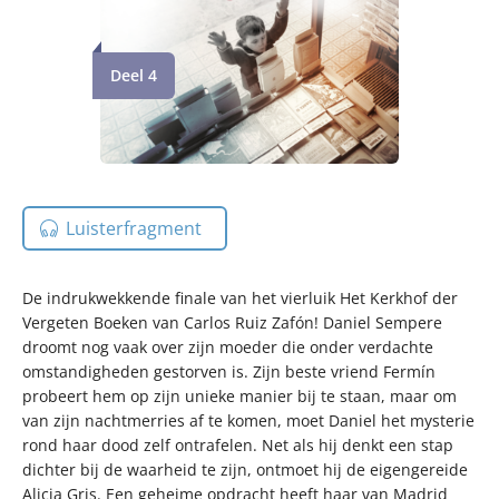
Deel 4
Luisterfragment
De indrukwekkende finale van het vierluik Het Kerkhof der
Vergeten Boeken van Carlos Ruiz Zafón! Daniel Sempere
droomt nog vaak over zijn moeder die onder verdachte
omstandigheden gestorven is. Zijn beste vriend Fermín
probeert hem op zijn unieke manier bij te staan, maar om
van zijn nachtmerries af te komen, moet Daniel het mysterie
rond haar dood zelf ontrafelen. Net als hij denkt een stap
dichter bij de waarheid te zijn, ontmoet hij de eigengereide
Alicia Gris. Een geheime opdracht heeft haar van Madrid