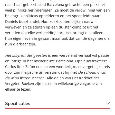
naar haar geboortestad Barcelona gebracht, een plek met
veel pijnlijke herinneringen. Ze moet de verdwijning van een
belangrijk politicus ophelderen en het spoor leidt naar
Daniels boekhandel. Hun zoektochten blijken nauw
verweven en ze stuiten op een duister complot uit het
verleden dat elke verbeelding tart. Het brengt niet alleen
hun eigen leven in gevaar, maar ook dat van de degenen die
hun dierbaar zijn.
Het labyrint der geesten
is een wervelend verhaal vol passie
en intrige in het mysterieuze Barcelona. Opnieuw trakteert
Carlos Ruiz Zafón ons op een wonderlijke, onvergetelijke reis
door zijn magische universum dat hij met
De schaduw van
de wind
introduceerde. Alle delen van Het Kerkhof der
Vergeten Boeken zijn los en in willekeurige volgorde van
elkaar te lezen.
Specificaties