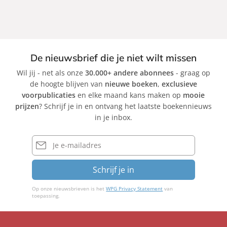
De nieuwsbrief die je niet wilt missen
Wil jij - net als onze
30.000+ andere abonnees
- graag op
de hoogte blijven van
nieuwe boeken
,
exclusieve
voorpublicaties
en elke maand kans maken op
mooie
prijzen
? Schrijf je in en ontvang het laatste boekennieuws
in je inbox.
E-
mailadres
Schrijf je in
Op onze nieuwsbrieven is het
WPG Privacy Statement
van
toepassing.