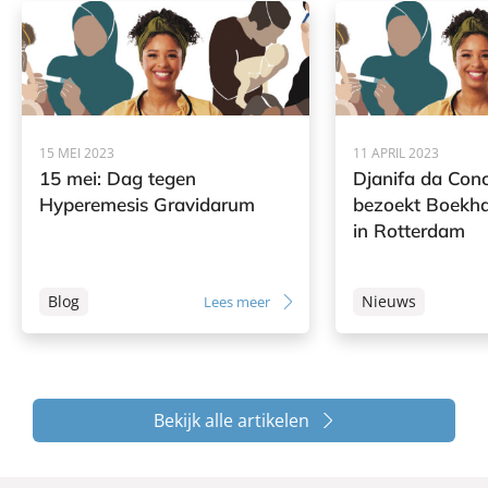
15 MEI 2023
11 APRIL 2023
15 mei: Dag tegen
Djanifa da Con
Hyperemesis Gravidarum
bezoekt Boekh
in Rotterdam
Blog
Nieuws
Lees meer
Bekijk alle artikelen