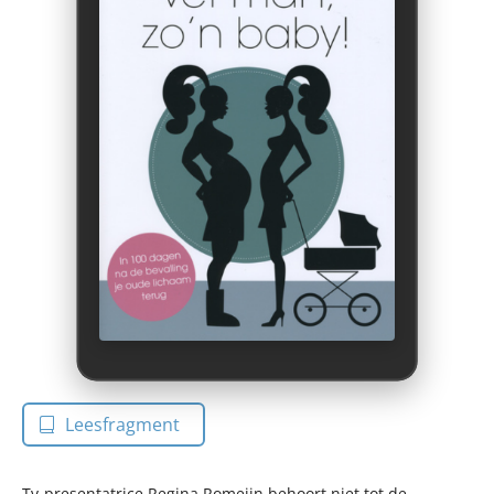
Leesfragment
Tv-presentatrice Regina Romeijn behoort niet tot de