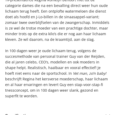
categorie dames die na een bevalling direct weer hun oude
lichaam terug heeft. Een ontplofte watermeloen die dienst
doet als hoofd en J-Lo-billen in de sinaasappel-variant;
zomaar twee overblijfselen van de zwangerschap. Inmiddels
is ze wel de trotse moeder van een prachtige dochter, maar
minder trots op de extra kilo’s die er nog aan haar lichaam
kleven. Ze wil daarom, na de kraamtijd, aan de slag.
In 100 dagen weer je oude lichaam terug, volgens de
succesmethode van personal trainer Guy van der Reijden,
die al jaren celebs, CEO’s, modellen en ook moeders in
shape helpt. Realistisch, haalbaar en vooral effectief! Je
hoeft niet eens naar de sportschool. In
Vet man, zo’n baby!
beschrijft Regina het kersverse moederschap, haar lichaam
en al haar ervaringen en levert Guy een stap-voor-stap-fi
tnessconcept, om in 100 dagen weer slank, gezond en
superfit te worden.