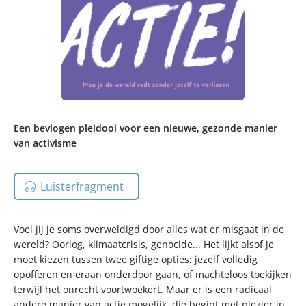
Een bevlogen pleidooi voor een nieuwe, gezonde manier
van activisme
Luisterfragment
Voel jij je soms overweldigd door alles wat er misgaat in de
wereld? Oorlog, klimaatcrisis, genocide... Het lijkt alsof je
moet kiezen tussen twee giftige opties: jezelf volledig
opofferen en eraan onderdoor gaan, of machteloos toekijken
terwijl het onrecht voortwoekert. Maar er is een radicaal
andere manier van actie mogelijk, die begint met plezier in