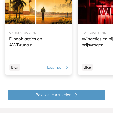
5 AUGUSTUS 2026
3 AUGUSTUS 2026
E-book acties op
Winacties en bi
AWBruna.nl
prijsvragen
Blog
Blog
Lees meer
Bekijk alle artikelen