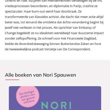
Utrecht en Yale. Na jaren van mensenrechten verdedigen bij de VN,
vredesprocessen bevorderen, en diplomatie in Parijs, crashte ze
spectaculair. Haar burn-out werd haar doorbraak. Ze
transformeerde van klassieke activist, die dacht dat meer actie altijd
beter was, tot iemand die ontdekte dat échte verandering begint bij
jezelf niet verliezen in het proces. Als oprichter van Embassy of
Change begeleidt ze nu idealisten wereldwijd naar duurzame impact
zonder zelfopoffering. Ze schreef voor Het Financieele Dagblad,
leidde de diversiteitsbeweging binnen Buitenlandse Zaken en host
de tweewekelijkse podcast Verzetje van De Correspondent.
Alle boeken van Nori Spauwen