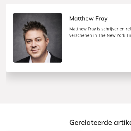
Matthew Fray
Matthew Fray is schrijver en re
verschenen in The New York Ti
Gerelateerde artik