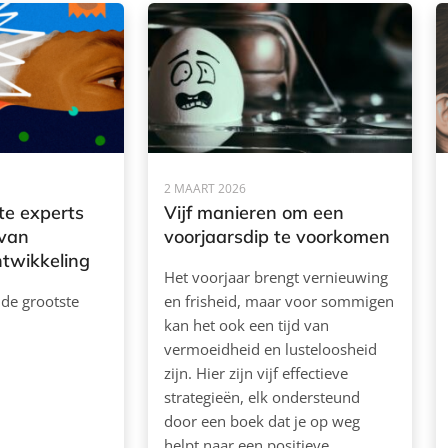
2 MAART 2026
te experts
Vijf manieren om een
 van
voorjaarsdip te voorkomen
ntwikkeling
Het voorjaar brengt vernieuwing
 de grootste
en frisheid, maar voor sommigen
kan het ook een tijd van
vermoeidheid en lusteloosheid
zijn. Hier zijn vijf effectieve
strategieën, elk ondersteund
door een boek dat je op weg
helpt naar een positieve