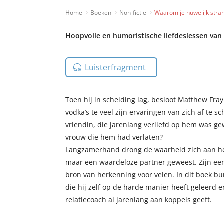
Home
Boeken
Non-fictie
Waarom je huwelijk stra
Hoopvolle en humoristische liefdeslessen van 
Luisterfragment
Toen hij in scheiding lag, besloot Matthew Fra
vodka’s te veel zijn ervaringen van zich af te sc
vriendin, die jarenlang verliefd op hem was g
vrouw die hem had verlaten?
Langzamerhand drong de waarheid zich aan hem
maar een waardeloze partner geweest. Zijn eers
bron van herkenning voor velen. In dit boek b
die hij zelf op de harde manier heeft geleerd e
relatiecoach al jarenlang aan koppels geeft.