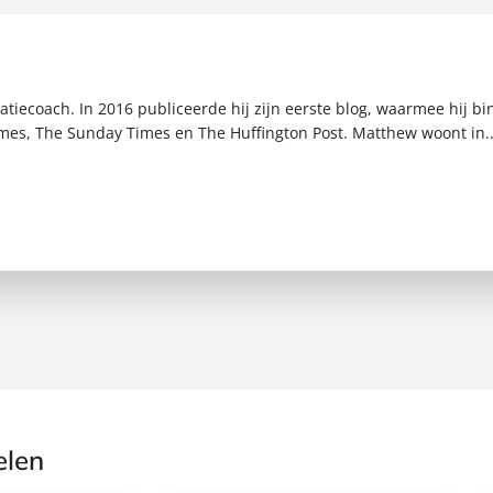
latiecoach. In 2016 publiceerde hij zijn eerste blog, waarmee hij b
mes, The Sunday Times en The Huffington Post. Matthew woont in..
elen