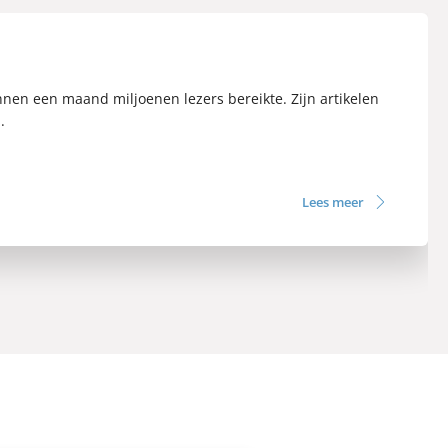
innen een maand miljoenen lezers bereikte. Zijn artikelen
.
Lees meer