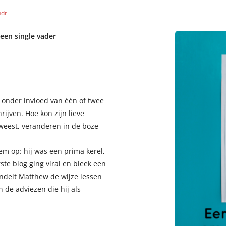
ndt
een single vader
y onder invloed van één of twee
hrijven. Hoe kon zijn lieve
eweest, veranderen in de boze
 op: hij was een prima kerel,
te blog ging viral en bleek een
undelt Matthew de wijze lessen
n de adviezen die hij als