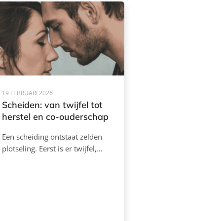
19 FEBRUARI 2026
Scheiden: van twijfel tot
herstel en co-ouderschap
Een scheiding ontstaat zelden
plotseling. Eerst is er twijfel,…