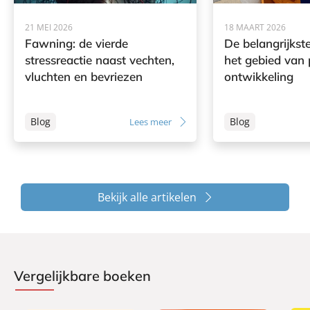
21 MEI 2026
18 MAART 2026
Fawning: de vierde
De belangrijkst
stressreactie naast vechten,
het gebied van 
vluchten en bevriezen
ontwikkeling
Blog
Blog
Lees meer
Bekijk alle artikelen
Vergelijkbare boeken