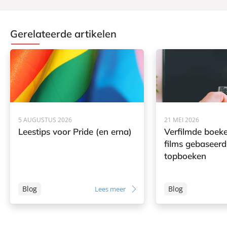
Gerelateerde artikelen
5 AUGUSTUS 2026
21 MEI 2026
Leestips voor Pride (en erna)
Verfilmde boeke
films gebaseerd
topboeken
Blog
Blog
Lees meer