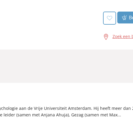
book:
Be
Zoek een 
ychologie aan de Vrije Universiteit Amsterdam. Hij heeft meer dan
ke leider (samen met Anjana Ahuja), Gezag (samen met Max...