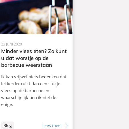
23 JUNI 2020
Minder vlees eten? Zo kunt
u dat worstje op de
barbecue weerstaan
Ik kan vrijwel niets bedenken dat
lekkerder ruikt dan een stukje
vlees op de barbecue en
waarschijnlijk ben ik niet de
enige.
Blog
Lees meer