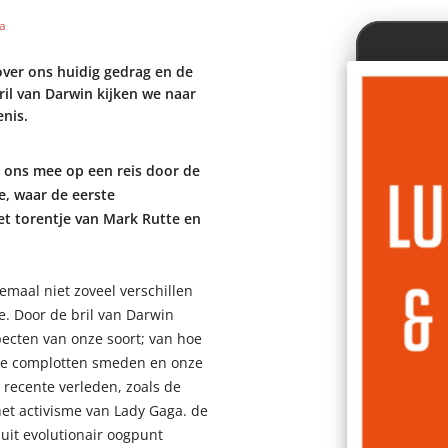
a
over ons huidig gedrag en de
il van Darwin kijken we naar
nis.
 ons mee op een reis door de
e, waar de eerste
et torentje van Mark Rutte en
emaal niet zoveel verschillen
e. Door de bril van Darwin
pecten van onze soort; van hoe
we complotten smeden en onze
t recente verleden, zoals de
het activisme van Lady Gaga. de
nuit evolutionair oogpunt