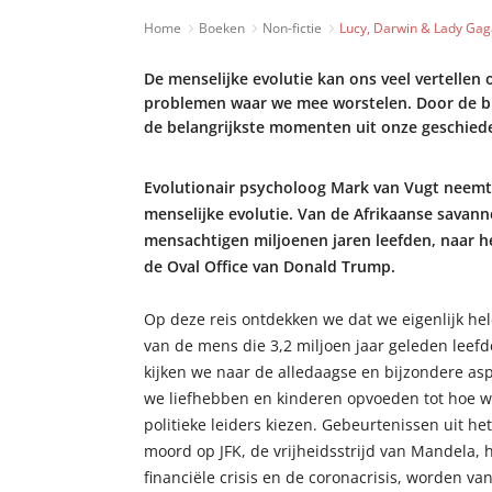
Home
Boeken
Non-fictie
Lucy, Darwin & Lady Gag
De menselijke evolutie kan ons veel vertellen 
problemen waar we mee worstelen. Door de br
de belangrijkste momenten uit onze geschiede
Evolutionair psycholoog Mark van Vugt neemt
menselijke evolutie. Van de Afrikaanse savann
mensachtigen miljoenen jaren leefden, naar h
de Oval Office van Donald Trump.
Op deze reis ontdekken we dat we eigenlijk hel
van de mens die 3,2 miljoen jaar geleden leefd
kijken we naar de alledaagse en bijzondere as
we liefhebben en kinderen opvoeden tot hoe 
politieke leiders kiezen. Gebeurtenissen uit he
moord op JFK, de vrijheidsstrijd van Mandela, 
financiële crisis en de coronacrisis, worden va