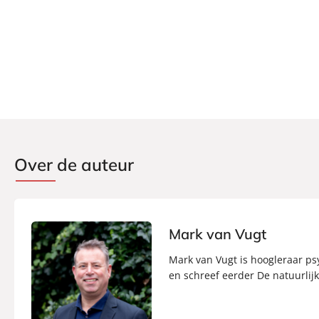
Over de auteur
Mark van Vugt
Mark van Vugt is hoogleraar ps
en schreef eerder De natuurlij