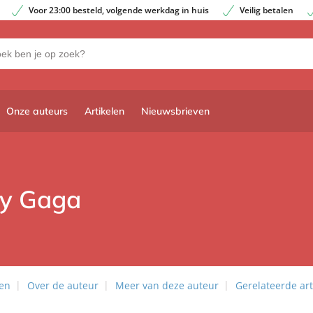
Voor 23:00 besteld, volgende werkdag in huis
Veilig betalen
Onze auteurs
Artikelen
Nieuwsbrieven
dy Gaga
len
Over de auteur
Meer van deze auteur
Gerelateerde art