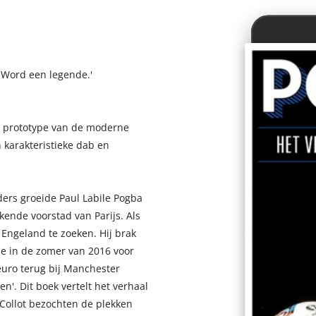
. Word een legende.'
het prototype van de moderne
 karakteristieke dab en
ders groeide Paul Labile Pogba
kende voorstad van Parijs. Als
n Engeland te zoeken. Hij brak
erde in de zomer van 2016 voor
euro terug bij Manchester
n'. Dit boek vertelt het verhaal
l Collot bezochten de plekken