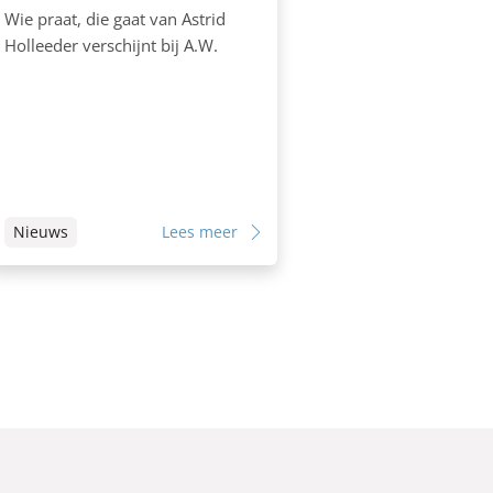
Wie praat, die gaat van Astrid
Holleeder verschijnt bij A.W.
Nieuws
Lees meer