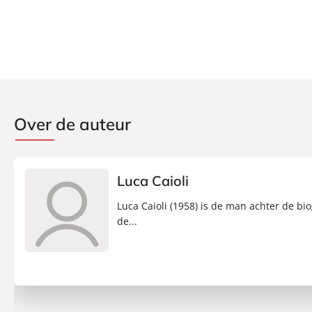
Over de auteur
Luca Caioli
Luca Caioli (1958) is de man achter de bi
de...