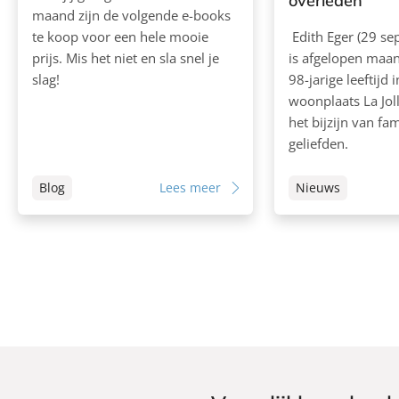
overleden
maand zijn de volgende e-books
te koop voor een hele mooie
Edith Eger (29 s
prijs. Mis het niet en sla snel je
is afgelopen maan
slag!
98-jarige leeftijd 
woonplaats La Jol
het bijzijn van fam
geliefden.
Blog
Lees meer
Nieuws