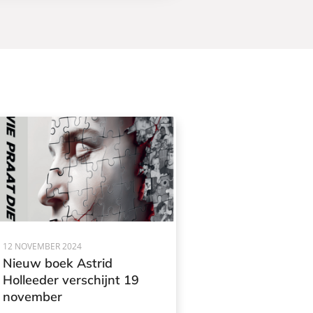
12 NOVEMBER 2024
Nieuw boek Astrid
Holleeder verschijnt 19
november