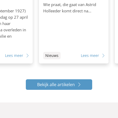
Wie praat, die gaat van Astrid
eptember 1927)
Holleeder komt direct na…
dag op 27 april
in haar
la overleden in
ilie en
Lees meer
Nieuws
Lees meer
Bekijk alle artikelen