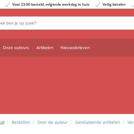
Voor 23:00 besteld, volgende werkdag in huis
Veilig betalen
Onze auteurs
Artikelen
Nieuwsbrieven
ud
Bestellen
Over de auteur
Gerelateerde artikelen
Ver