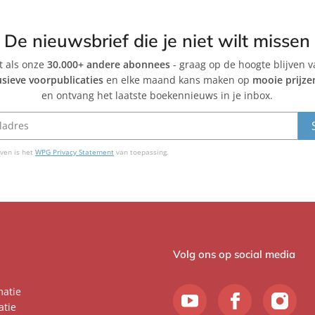
De nieuwsbrief die je niet wilt missen
et als onze
30.000+ andere abonnees
- graag op de hoogte blijven 
usieve voorpublicaties
en elke maand kans maken op
mooie prijze
en ontvang het laatste boekennieuws in je inbox.
ven is het
WPG Privacy Statement
van toepassing.
Volg ons op social media
matie
atie