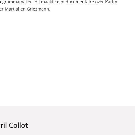
en programmamaker. Hij maakte een documentaire over Karim
er Martial en Griezmann.
il Collot