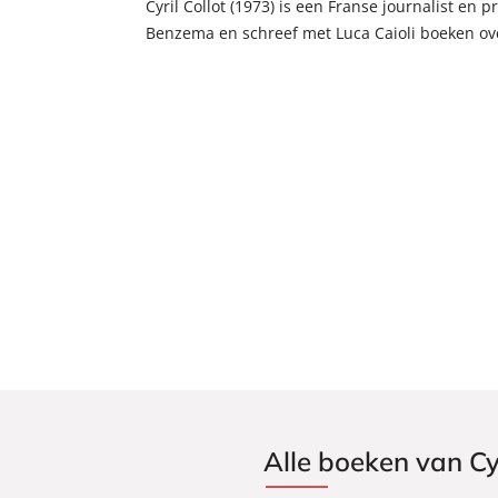
Cyril Collot (1973) is een Franse journalist 
Benzema en schreef met Luca Caioli boeken ov
Alle boeken van Cyr