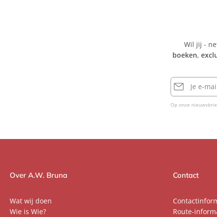
C
a
i
o
Wil jij - n
boeken
,
excl
l
i
,
E-
C
mailadres
y
Op onze nieuwsbrie
r
i
l
C
o
l
Over A.W. Bruna
Contact
l
o
Wat wij doen
Contactinfor
t
Wie is Wie?
Route-inform