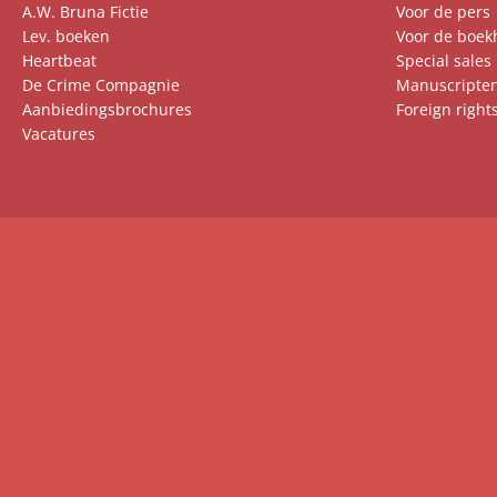
A.W. Bruna Fictie
Voor de pers
Lev. boeken
Voor de boek
Heartbeat
Special sales
De Crime Compagnie
Manuscripte
Aanbiedingsbrochures
Foreign right
Vacatures