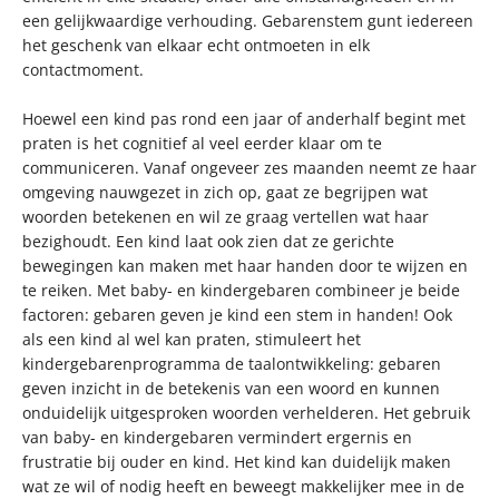
een gelijkwaardige verhouding. Gebarenstem gunt iedereen
het geschenk van elkaar echt ontmoeten in elk
contactmoment.
Hoewel een kind pas rond een jaar of anderhalf begint met
praten is het cognitief al veel eerder klaar om te
communiceren. Vanaf ongeveer zes maanden neemt ze haar
omgeving nauwgezet in zich op, gaat ze begrijpen wat
woorden betekenen en wil ze graag vertellen wat haar
bezighoudt. Een kind laat ook zien dat ze gerichte
bewegingen kan maken met haar handen door te wijzen en
te reiken. Met baby- en kindergebaren combineer je beide
factoren: gebaren geven je kind een stem in handen! Ook
als een kind al wel kan praten, stimuleert het
kindergebarenprogramma de taalontwikkeling: gebaren
geven inzicht in de betekenis van een woord en kunnen
onduidelijk uitgesproken woorden verhelderen. Het gebruik
van baby- en kindergebaren vermindert ergernis en
frustratie bij ouder en kind. Het kind kan duidelijk maken
wat ze wil of nodig heeft en beweegt makkelijker mee in de