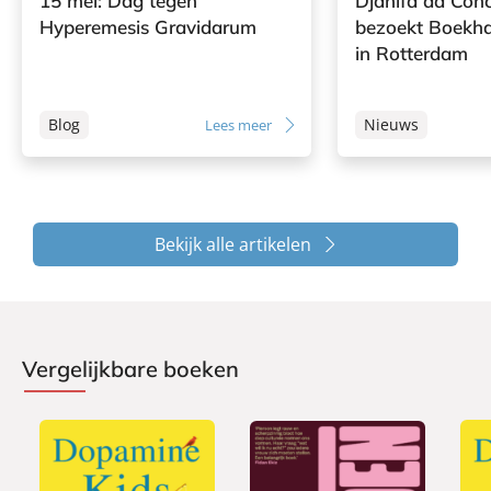
15 mei: Dag tegen
Djanifa da Con
Hyperemesis Gravidarum
bezoekt Boekh
in Rotterdam
Blog
Nieuws
Lees meer
Bekijk alle artikelen
Vergelijkbare boeken