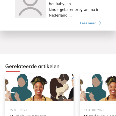
het Baby- en
kindergebarenprogramma in
Nederland,...
Lees meer
Gerelateerde artikelen
15 MEI 2023
11 APRIL 2023