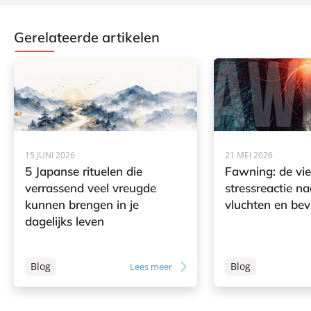
Gerelateerde artikelen
15 JUNI 2026
21 MEI 2026
5 Japanse rituelen die
Fawning: de vi
verrassend veel vreugde
stressreactie na
kunnen brengen in je
vluchten en bev
dagelijks leven
Blog
Blog
Lees meer