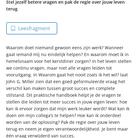
Stel jezelf betere vragen en pak de regie over jouw leven
terug
Leesfragment
Waarom doet niemand gewoon eens zijn werk? Wanneer
gaat iemand míj nu eindelijk helpen? En waarom moet ík in
hemelsnaam voor het kerstdiner zorgen? In het leven stellen
we continu vragen, maar niet alle vragen leiden tot
vooruitgang. In Waarom gaat het nooit zoals ik het wil? laat
John G. Miller zien dat een goed geformuleerde vraag het
verschil kan maken tussen groot succes en complete
stilstand. Dit praktische handboek helpt je de vragen te
stellen die leiden tot meer succes in jouw eigen leven: hoe
kan ik ervoor zorgen dat mijn werk leuker wordt? Wat kan ik
doen om mijn collega’s te helpen? Hoe kan ik onderdeel
worden van de oplossing? Pak de regie over jouw leven
terug en neem je eigen verantwoordelijkheid. Je bent maar
één vraag verwijderd van succes.