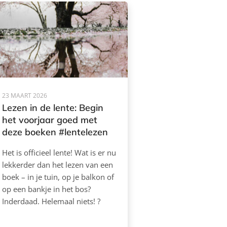
23 MAART 2026
Lezen in de lente: Begin
het voorjaar goed met
deze boeken #lentelezen
Het is officieel lente! Wat is er nu
lekkerder dan het lezen van een
boek – in je tuin, op je balkon of
op een bankje in het bos?
Inderdaad. Helemaal niets! ?