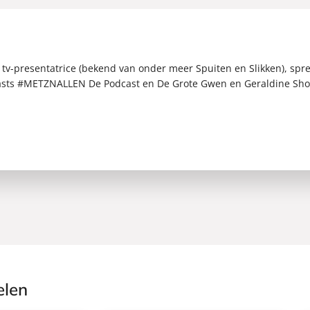
 tv-presentatrice (bekend van onder meer Spuiten en Slikken), sp
asts #METZNALLEN De Podcast en De Grote Gwen en Geraldine Show
elen