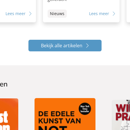
Lees meer
Nieuws
Lees meer
Bekijk alle artikelen
ken