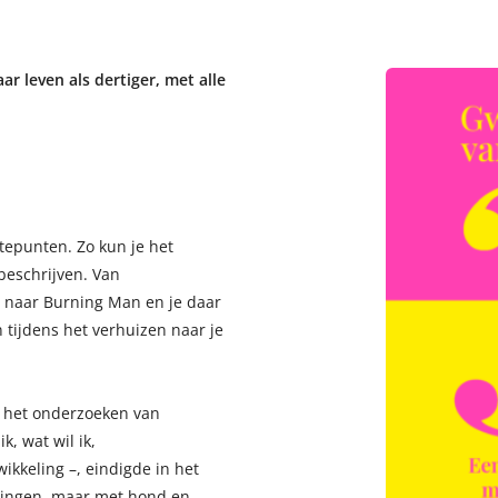
r leven als dertiger, met alle
tepunten. Zo kun je het
beschrijven. Van
r naar Burning Man en je daar
n tijdens het verhuizen naar je
n het onderzoeken van
k, wat wil ik,
kkeling –, eindigde in het
ttingen, maar met hond en