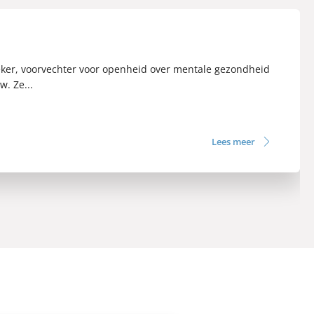
reker, voorvechter voor openheid over mentale gezondheid
. Ze...
Lees meer