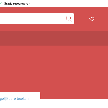
Gratis retourneren
gelijkbare boeken