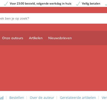
Voor 23:00 besteld, volgende werkdag in huis
Veilig betalen
Onze auteurs
Artikelen
Nieuwsbrieven
ud
Bestellen
Over de auteur
Gerelateerde artikelen
Ver