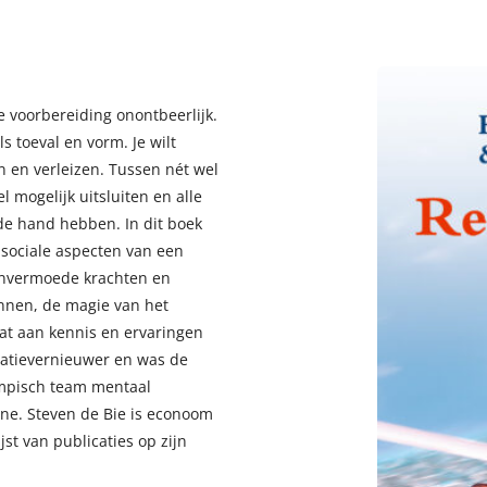
de voorbereiding onontbeerlijk.
 toeval en vorm. Je wilt
n en verleizen. Tussen nét wel
el mogelijk uitsluiten en alle
n de hand hebben. In dit boek
sociale aspecten van een
 onvermoede krachten en
innen, de magie van het
hat aan kennis en ervaringen
atievernieuwer en was de
ympisch team mentaal
ne. Steven de Bie is econoom
jst van publicaties op zijn