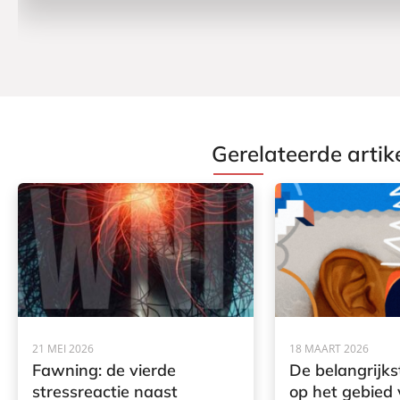
Gerelateerde artik
21 MEI 2026
18 MAART 2026
Fawning: de vierde
De belangrijks
stressreactie naast
op het gebied