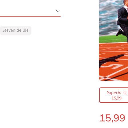
Steven de Bie
 de Bie
Paperback
15
,
99
15
,
99
Paperback: