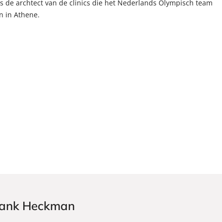
 de archtect van de clinics die het Nederlands Olympisch team
n in Athene.
Frank Heckman