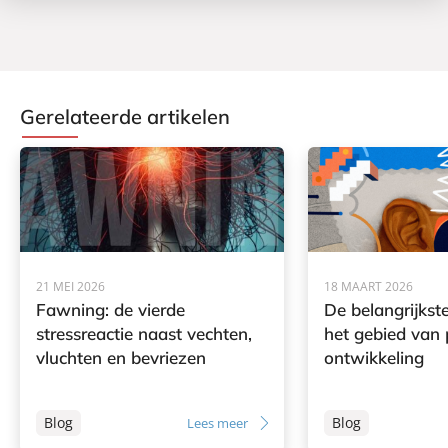
Gerelateerde artikelen
21 MEI 2026
18 MAART 2026
Fawning: de vierde
De belangrijkst
stressreactie naast vechten,
het gebied van 
vluchten en bevriezen
ontwikkeling
Blog
Blog
Lees meer