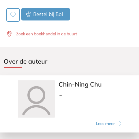
Bestel bij Bol
Zoek een boekhandel in de buurt
Over de auteur
Chin-Ning Chu
...
Lees meer