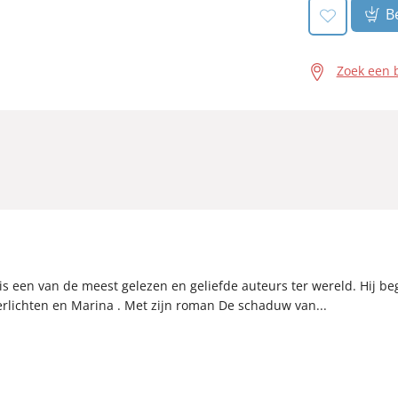
Be
Zoek een 
 is een van de meest gelezen en geliefde auteurs ter wereld. Hij be
rlichten en Marina . Met zijn roman De schaduw van...