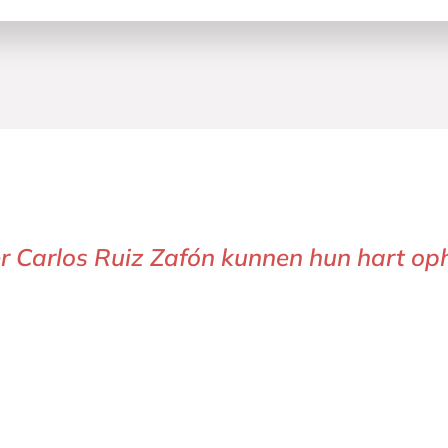
erhoudend.’