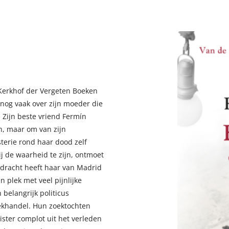
 Kerkhof der Vergeten Boeken
nog vaak over zijn moeder die
Zijn beste vriend Fermín
n, maar om van zijn
terie rond haar dood zelf
ij de waarheid te zijn, ontmoet
pdracht heeft haar van Madrid
 plek met veel pijnlijke
belangrijk politicus
oekhandel. Hun zoektochten
ster complot uit het verleden