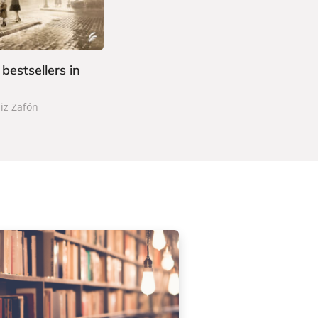
 bestsellers in
iz Zafón