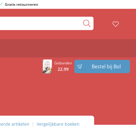
Gratis retourneren
Gebonden
Bestel bij Bol
22
,
99
eerde artikelen
Vergelijkbare boeken