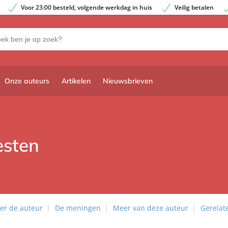
Voor 23:00 besteld, volgende werkdag in huis
Veilig betalen
Onze auteurs
Artikelen
Nieuwsbrieven
esten
er de auteur
De meningen
Meer van deze auteur
Gerelat