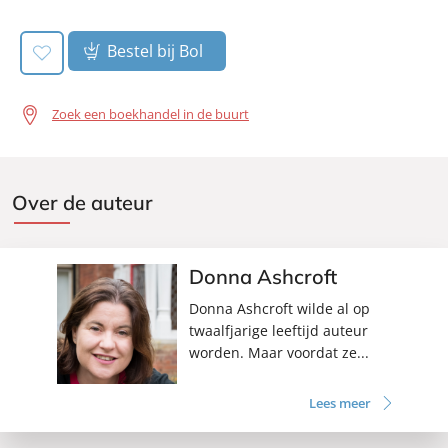
Verschijningsdatum:
10-10-2024
Bestel bij Bol
Zoek een boekhandel in de buurt
Over de auteur
Donna Ashcroft
Donna Ashcroft wilde al op
twaalfjarige leeftijd auteur
worden. Maar voordat ze...
Lees meer