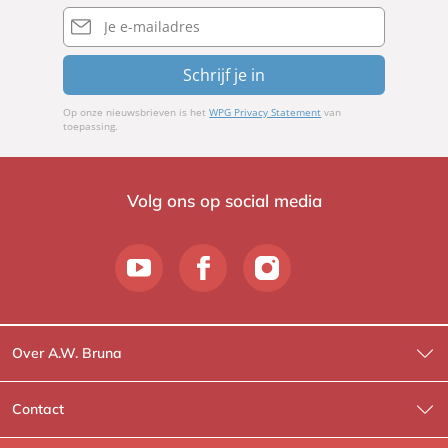
E-
mailadres
Schrijf je in
Op onze nieuwsbrieven is het
WPG Privacy Statement
van
toepassing.
Volg ons op social media
Over A.W. Bruna
Wat wij doen
Contact
Wie is Wie?
Contactinformatie