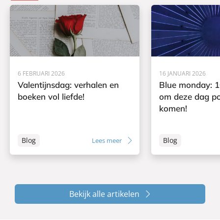
6 FEBRUARI 2026
16 JANUARI 2026
Valentijnsdag: verhalen en
Blue monday: 1
boeken vol liefde!
om deze dag pos
komen!
Blog
Blog
Lees meer
Bekijk alle artikelen