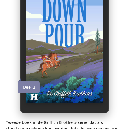
Deel 2
Tweede boek in de Griffith Brothers-serie, dat als
standalone gelezen kan worden. Krijg je geen genoeg van