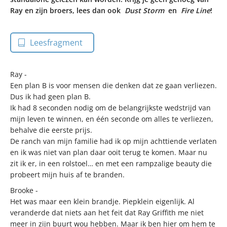
Ray en zijn broers, lees dan ook
Dust Storm
en
Fire Line
!
Leesfragment
Ray -
Een plan B is voor mensen die denken dat ze gaan verliezen.
Dus ik had geen plan B.
Ik had 8 seconden nodig om de belangrijkste wedstrijd van
mijn leven te winnen, en één seconde om alles te verliezen,
behalve die eerste prijs.
De ranch van mijn familie had ik op mijn achttiende verlaten
en ik was niet van plan daar ooit terug te komen. Maar nu
zit ik er, in een rolstoel… en met een rampzalige beauty die
probeert mijn huis af te branden.
Brooke -
Het was maar een klein brandje. Piepklein eigenlijk. Al
veranderde dat niets aan het feit dat Ray Griffith me niet
meer in zijn buurt wou hebben. Maar ik ben hier om hem te