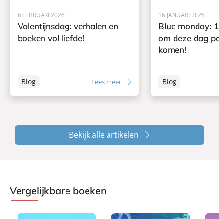
6 FEBRUARI 2026
16 JANUARI 2026
Valentijnsdag: verhalen en
Blue monday: 1
boeken vol liefde!
om deze dag pos
komen!
Blog
Blog
Lees meer
Bekijk alle artikelen
Vergelijkbare boeken