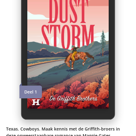
Deel 1
Texas. Cowboys. Maak kennis met de Griffith-broers in
deze onweerstaanbare romance van Maggie Gates.