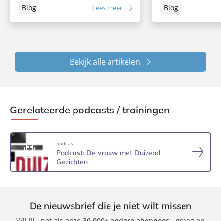
Blog
Blog
Lees meer
Bekijk alle artikelen
Gerelateerde podcasts / trainingen
podcast
Podcast: De vrouw met Duizend
Gezichten
De nieuwsbrief die je niet wilt missen
Wil jij - net als onze
30.000+ andere abonnees
- graag op