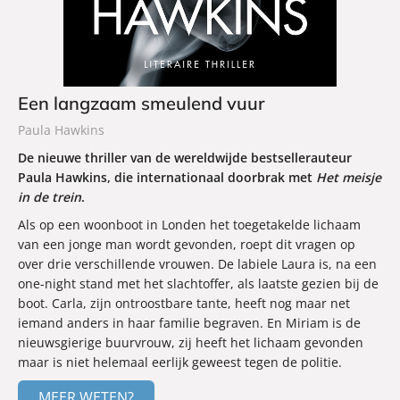
Een langzaam smeulend vuur
Paula Hawkins
De nieuwe thriller van de wereldwijde bestsellerauteur
Paula Hawkins, die internationaal doorbrak met
Het meisje
in de trein
.
Als op een woonboot in Londen het toegetakelde lichaam
van een jonge man wordt gevonden, roept dit vragen op
over drie verschillende vrouwen. De labiele Laura is, na een
one-night stand met het slachtoffer, als laatste gezien bij de
boot. Carla, zijn ontroostbare tante, heeft nog maar net
iemand anders in haar familie begraven. En Miriam is de
nieuwsgierige buurvrouw, zij heeft het lichaam gevonden
maar is niet helemaal eerlijk geweest tegen de politie.
MEER WETEN?